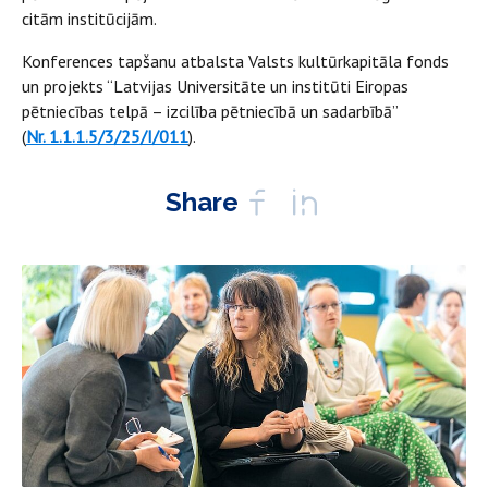
citām institūcijām.
Konferences tapšanu atbalsta Valsts kultūrkapitāla fonds
un projekts “Latvijas Universitāte un institūti Eiropas
pētniecības telpā – izcilība pētniecībā un sadarbībā”
(
Nr. 1.1.1.5/3/25/I/011
).
Share