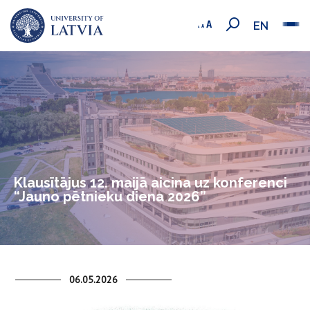
EN
Klausītājus 12. maijā aicina uz konferenci
“Jauno pētnieku diena 2026”
06.05.2026