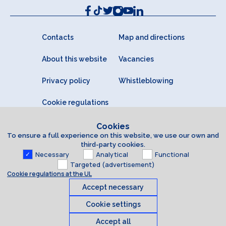
Contacts
Map and directions
About this website
Vacancies
Privacy policy
Whistleblowing
Cookie regulations
Cookies
To ensure a full experience on this website, we use our own and
third-party cookies.
Necessary
Analytical
Functional
Targeted (advertisement)
Cookie regulations at the UL
Accept necessary
Cookie settings
Accept all