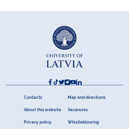
Contacts
Map and directions
About this website
Vacancies
Privacy policy
Whistleblowing