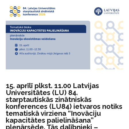
15. aprīlī plkst. 11.00 Latvijas
Universitātes (LU) 84.
starptautiskās zinātniskās
konferences (LU84) ietvaros notiks
tematiskā virziena “Inovāciju
kapacitātes palielināšana”
plenārsēde. Tās dalībnieki –