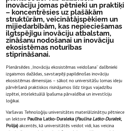
inovāciju jomas pētnieki un praktiķi
– koncentrēsies uz plašākām
struktūrām, veicinātājspēkiem un
mijiedarbībām, kas nepieciešamas
ilgtspējīgu inovāciju atbalstam,
zināšanu nodošanai un inovāciju
ekosistēmas noturības
stiprināšanai.
Plenārsēdes „Inovāciju ekosistēmas veidošana” dalībnieki
izgaismos dažādas, savstarpēji papildinošas inovāciju
ekosistēmas dimensijas – sākot no universitāšu lomas ideju
pārvēršanā praktiskos risinājumos līdz tirgus vajadzību
izpētei, intelektuālā īpašuma pārvaldībai un investīciju
loģikai.
Varšavas Tehnoloģiju universitātes materiālzinātņu pētniece
un lektore
Paulīna Latko-Duraleka (
Paulina Latko-Durałek
,
Polija)
akcentēs, kā universitātēs veidot vidi, kas veicina