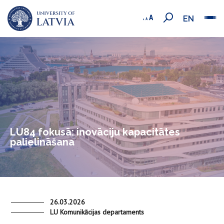
EN
LU84 fokusā: inovāciju kapacitātes
palielināšana
26.03.2026
LU Komunikācijas departaments