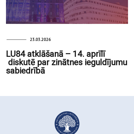
23.03.2026
LU84 atklāšanā – 14. aprīlī
diskutē par zinātnes ieguldījumu
sabiedrībā