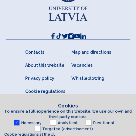
Contacts
Map and directions
About this website
Vacancies
Privacy policy
Whistleblowing
Cookie regulations
Cookies
To ensure a full experience on this website, we use our own and
third-party cookies.
Necessary
Analytical
Functional
Targeted (advertisement)
Cookie regulations at the UL