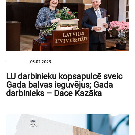
03.02.2023
LU darbinieku kopsapulcē sveic
Gada balvas ieguvējus; Gada
darbinieks – Dace Kazāka