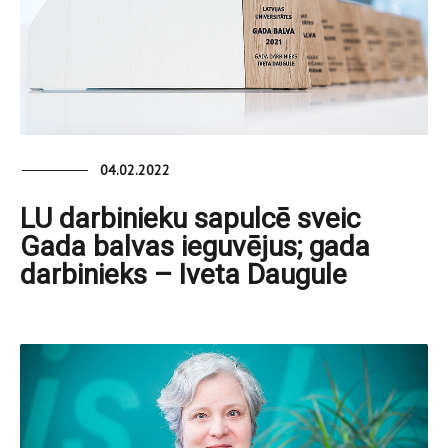
04.02.2022
LU darbinieku sapulcē sveic
Gada balvas ieguvējus; gada
darbinieks – Iveta Daugule