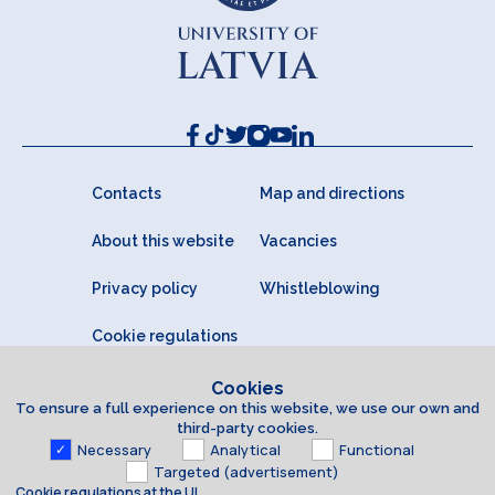
Contacts
Map and directions
About this website
Vacancies
Privacy policy
Whistleblowing
Cookie regulations
Cookies
To ensure a full experience on this website, we use our own and
third-party cookies.
Necessary
Analytical
Functional
Targeted (advertisement)
Cookie regulations at the UL