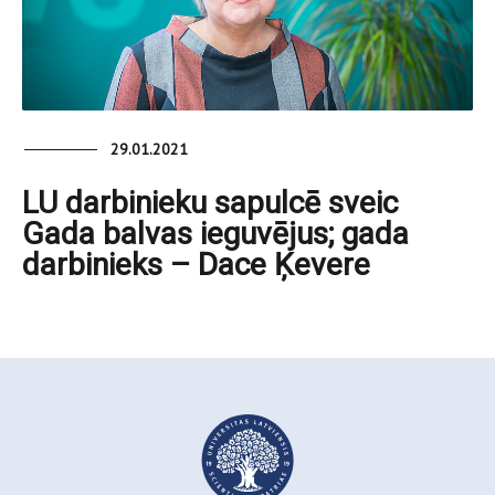
29.01.2021
LU darbinieku sapulcē sveic
Gada balvas ieguvējus; gada
darbinieks – Dace Ķevere