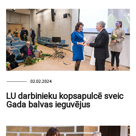
02.02.2024
LU darbinieku kopsapulcē sveic
Gada balvas ieguvējus