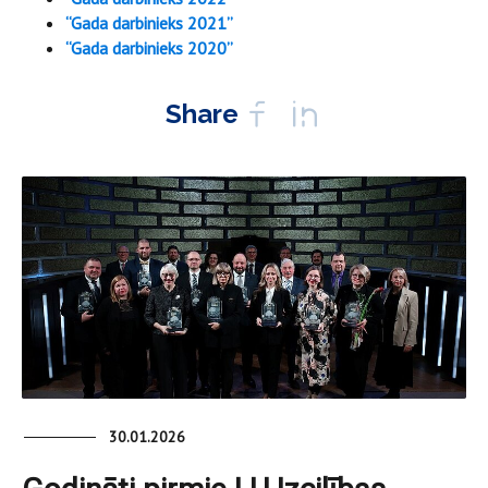
“Gada darbinieks 2021”
“Gada darbinieks 2020”
Share
30.01.2026