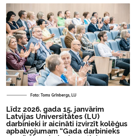
Foto: Toms Grīnbergs, LU
Līdz 2026. gada 15. janvārim
Latvijas Universitātes (LU)
darbinieki ir aicināti izvirzīt kolēģus
apbalvojumam “Gada darbinieks