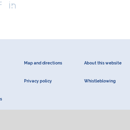
Map and directions
About this website
Privacy policy
Whistleblowing
s