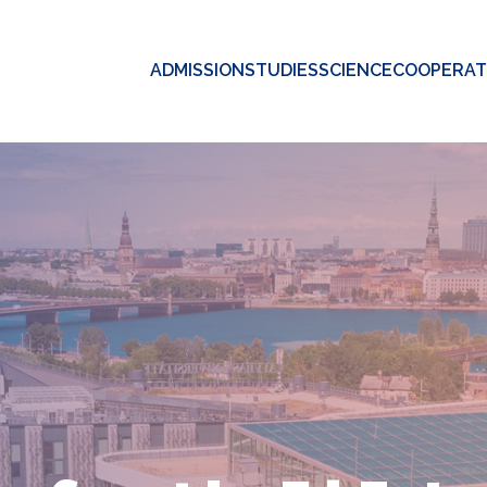
ADMISSION
STUDIES
SCIENCE
COOPERAT