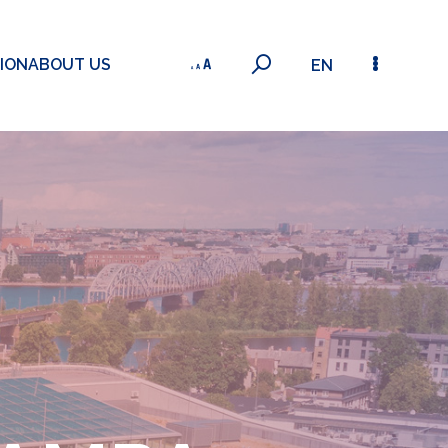
ION
ABOUT US
EN