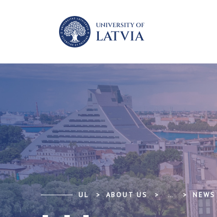
UL
ABOUT US
...
NEWS