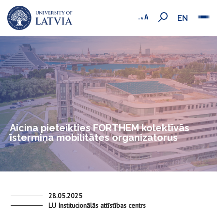
EN
Aicina pieteikties FORTHEM kolektīvās
īstermiņa mobilitātes organizatorus
28.05.2025
LU Institucionālās attīstības centrs