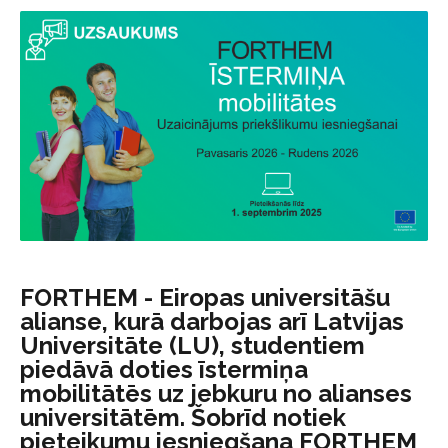
FORTHEM - Eiropas universitāšu
alianse, kurā darbojas arī Latvijas
Universitāte (LU), studentiem
piedāvā doties īstermiņa
mobilitātēs uz jebkuru no alianses
universitātēm. Šobrīd notiek
pieteikumu iesniegšana FORTHEM