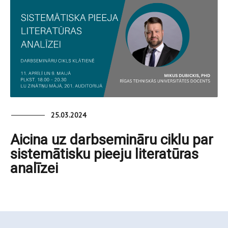
25.03.2024
Aicina uz darbsemināru ciklu par
sistemātisku pieeju literatūras
analīzei