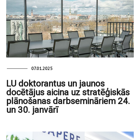
07.01.2025
LU doktorantus un jaunos
docētājus aicina uz stratēģiskās
plānošanas darbsemināriem 24.
un 30. janvārī