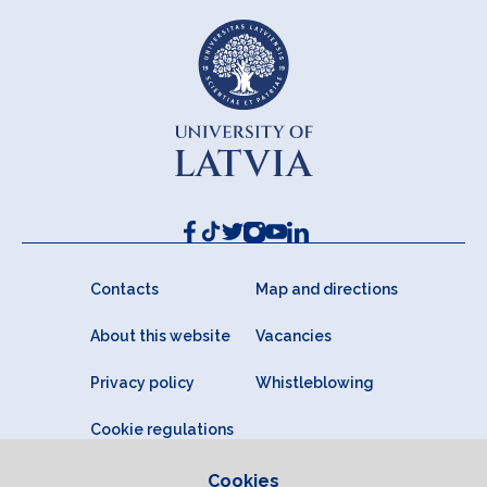
Contacts
Map and directions
About this website
Vacancies
Privacy policy
Whistleblowing
Cookie regulations
Cookies