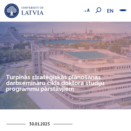
EN
Turpinās stratēģiskās plānošanas
darbsemināru cikls doktora studiju
programmu pārstāvjiem
30.01.2025