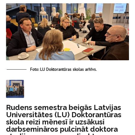
Foto: LU Doktorantūras skolas arhīvs.
Rudens semestra beigās Latvijas
Universitātes (LU) Doktorantūras
skola reizi mēnesī ir uzsākusi
darbsemināros pulcināt doktora