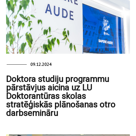
09.12.2024
Doktora studiju programmu
pārstāvjus aicina uz LU
Doktorantūras skolas
stratēģiskās plānošanas otro
darbsemināru