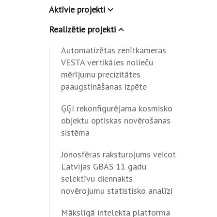
Aktīvie projekti
Realizētie projekti
Automatizētas zenītkameras
VESTA vertikāles nolieču
mērījumu precizitātes
paaugstināšanas izpēte
ĢĢI rekonfigurējama kosmisko
objektu optiskas novērošanas
sistēma
Jonosfēras raksturojums veicot
Latvijas GBAS 11 gadu
selektīvu diennakts
novērojumu statistisko analīzi
Mākslīgā intelekta platforma