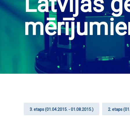
Latvijas 
mērījumi
3. etaps (01.04.2015. - 01.08.2015.)
2. etaps (01