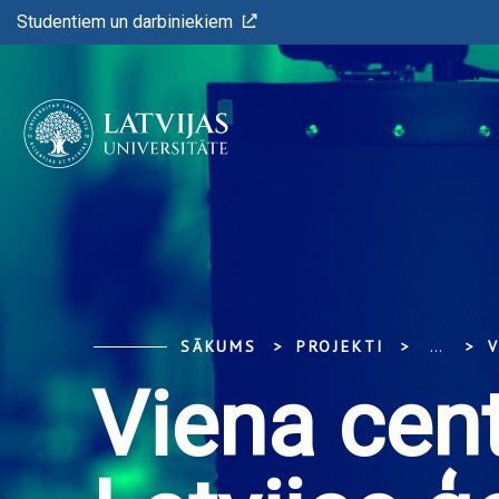
Studentiem un darbiniekiem
SĀKUMS
PROJEKTI
...
Viena cent