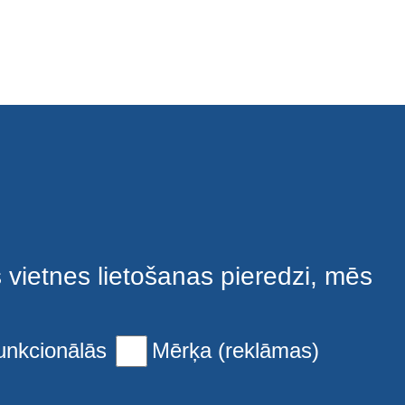
s vietnes lietošanas pieredzi, mēs
unkcionālās
Mērķa (reklāmas)