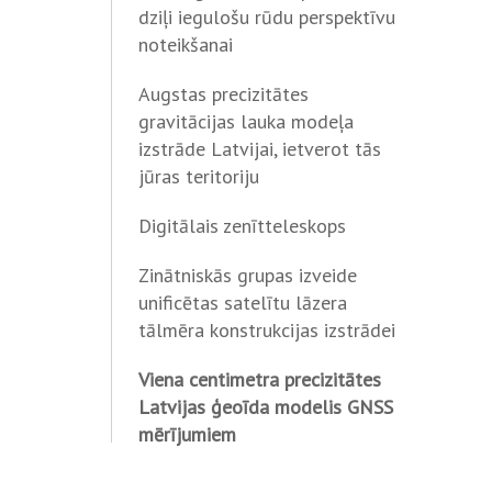
dziļi iegulošu rūdu perspektīvu
noteikšanai
Augstas precizitātes
gravitācijas lauka modeļa
izstrāde Latvijai, ietverot tās
jūras teritoriju
Digitālais zenītteleskops
Zinātniskās grupas izveide
unificētas satelītu lāzera
tālmēra konstrukcijas izstrādei
Viena centimetra precizitātes
Latvijas ģeoīda modelis GNSS
mērījumiem