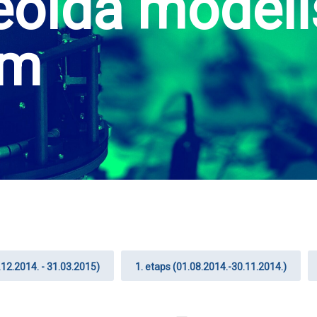
ģeoīda model
em
.12.2014. - 31.03.2015)
1. etaps (01.08.2014.-30.11.2014.)