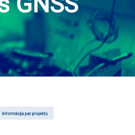
is GNSS
Informācija par projektu