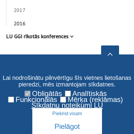
2017
2016
LU GGI rīkotās konferences
Lai nodrošinātu pilnvērtīgu šīs vietnes lietošanas
pieredzi, mēs izmantojam sīkdatnes.
Obligātās
Analītiskās
Funkcionālās
Mērķa (reklāmas)
Sīkdatņu noteikumi LU
Piekrist visam
Pielāgot