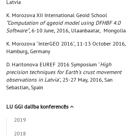
Latvia
K. Morozova XII International Geoid School
“Computation of qgeoid model using DFHBF 4.0
Software”
, 6-10 June, 2016, Ulaanbaatar, Mongolia
K. Morozova “InterGEO 2016”, 11-13 October 2016,
Hamburg, Germany
D. Haritonova EUREF 2016 Symposium “
High
precision techniques for Earth's crust movement
observations in Latvia
”, 25-27 May, 2016, San
Sebastian, Spain
LU GGI dalība konferencēs
2019
2018