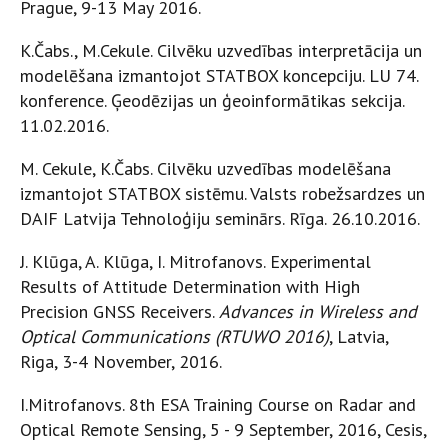
Prague, 9-13 May 2016.
K.Čabs., M.Cekule. Cilvēku uzvedības interpretācija un
modelēšana izmantojot STATBOX koncepciju. LU 74.
konference. Ģeodēzijas un ģeoinformātikas sekcija.
11.02.2016.
M. Cekule, K.Čabs. Cilvēku uzvedības modelēšana
izmantojot STATBOX sistēmu. Valsts robežsardzes un
DAIF Latvija Tehnoloģiju seminārs. Rīga. 26.10.2016.
J. Klūga, A. Klūga, I. Mitrofanovs. Experimental
Results of Attitude Determination with High
Precision GNSS Receivers.
Advances in Wireless and
Optical Communications (RTUWO 2016)
, Latvia,
Riga, 3-4 November, 2016.
I.Mitrofanovs. 8th ESA Training Course on Radar and
Optical Remote Sensing, 5 - 9 September, 2016, Cesis,