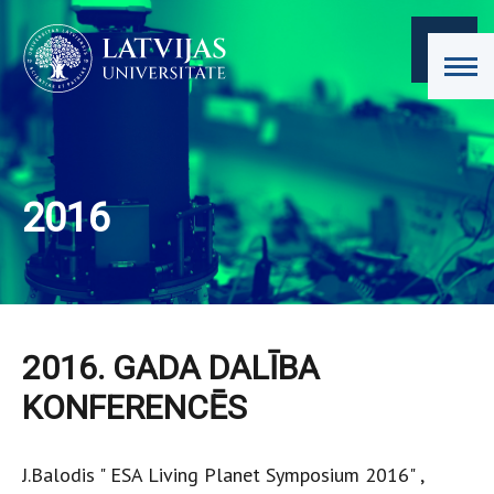
2016
2016. GADA DALĪBA
KONFERENCĒS
J.Balodis " ESA Living Planet Symposium 2016" ,