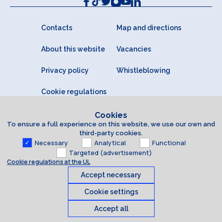
Contacts
Map and directions
About this website
Vacancies
Privacy policy
Whistleblowing
Cookie regulations
Cookies
To ensure a full experience on this website, we use our own and
third-party cookies.
Necessary
Analytical
Functional
Targeted (advertisement)
Cookie regulations at the UL
Accept necessary
Cookie settings
Accept all
Cookies
© 2026 University of Latvia. All rights reserved.