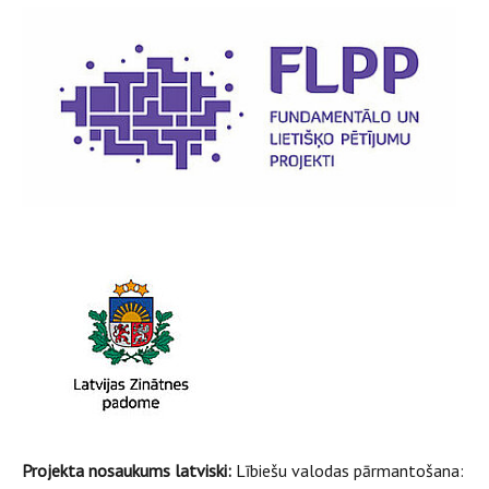
Projekta nosaukums latviski:
Lībiešu valodas pārmantošana: