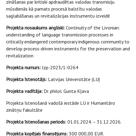
zināšanas par kritiski apdraudētas valodas transmisiju
mūsdienās kā pamats procesā balstītu valodas
saglabāšanas un revitalizācijas instrumentu izveidē
Projekta nosaukums angliski:
Continuity of the Livonian:
understanding of language transmission processes in
critically endangered contemporary indigenous community to
develop process-driven instruments for the preservation and
revitalization
Projekta numurs:
lzp-2023/1-0264
Projekta īstenotājs:
Latvijas Universitāte (LU)
Projekta vadītāja:
Dr. philol. Gunta Kļava
Projekta īstenošanā vadošā iestāde LU ir Humanitāro
zinātņu fakultāte
Projekta īstenošanas periods:
01.01.2024. – 31.12.2026.
Projekta kopējais finansējums:
300 000,00 EUR.