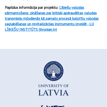
Papildus informācija par projektu:
Lībiešu valodas
pārmantošana: zināšanas par kritiski apdraudētas valodas
transmisiju mūsdienās kā pamats procesā balstītu valodas
saglabāšanas un revitalizācijas instrumentu izveidē - LU
LĪBIEŠU INSTITŪTS (livonian.lv)