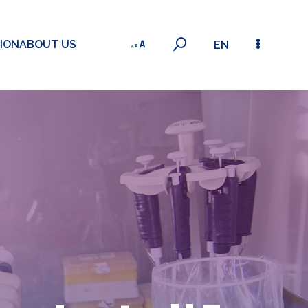
ION
ABOUT US
EN