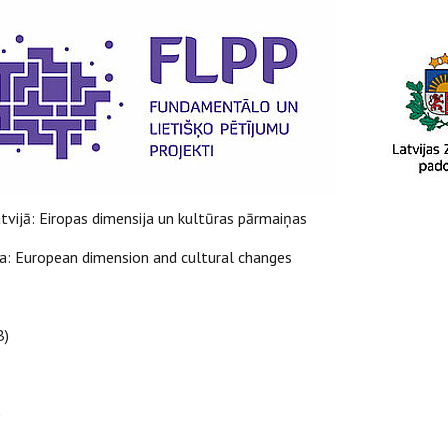
vijā: Eiropas dimensija un kultūras pārmaiņas
ia: European dimension and cultural changes
B)
)