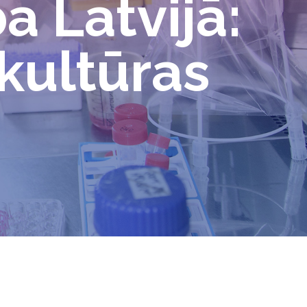
a Latvijā:
kultūras