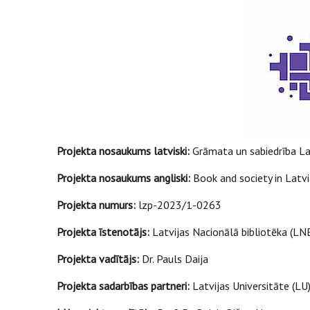
Projekta nosaukums latviski:
Grāmata un sabiedrība Lat
Projekta nosaukums angliski:
Book and society in Latv
Projekta numurs:
lzp-2023/1-0263
Projekta īstenotājs:
Latvijas Nacionālā bibliotēka (LN
Projekta vadītājs:
Dr. Pauls Daija
Projekta sadarbības partneri:
Latvijas Universitāte (LU