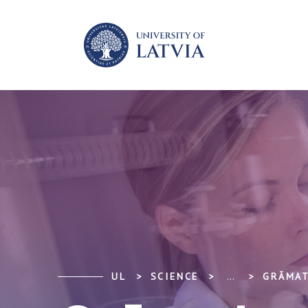
UL
SCIENCE
...