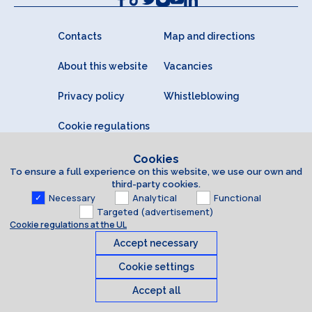
Contacts
Map and directions
About this website
Vacancies
Privacy policy
Whistleblowing
Cookie regulations
Cookies
To ensure a full experience on this website, we use our own and
third-party cookies.
Necessary
Analytical
Functional
Targeted (advertisement)
Cookie regulations at the UL
Accept necessary
Cookie settings
Accept all
Cookies
© 2026 University of Latvia. All rights reserved.