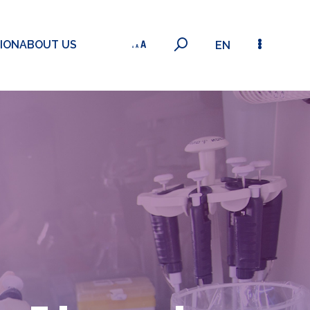
ION
ABOUT US
EN