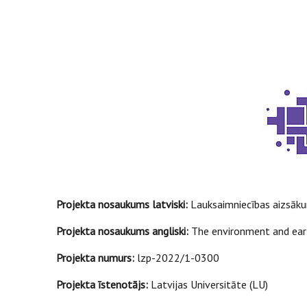
Projekta nosaukums latviski:
Lauksaimniecības aizsāku
Projekta nosaukums angliski:
The environment and earl
Projekta numurs:
lzp-2022/1-0300
Projekta īstenotājs:
Latvijas Universitāte (LU)