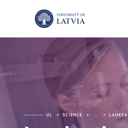
UL
SCIENCE
...