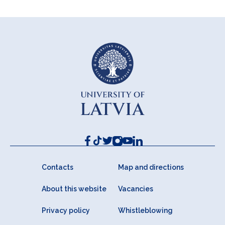
Contacts
Map and directions
About this website
Vacancies
Privacy policy
Whistleblowing