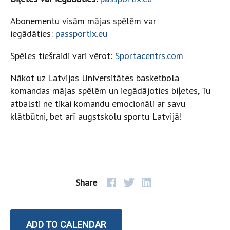
Abonementu visām mājas spēlēm var
iegādāties:
passportix.eu
Spēles tiešraidi vari vērot:
Sportacentrs.com
Nākot uz Latvijas Universitātes basketbola
komandas mājas spēlēm un iegādājoties biļetes, Tu
atbalsti ne tikai komandu emocionāli ar savu
klātbūtni, bet arī augstskolu sportu Latvijā!
Share
ADD TO CALENDAR