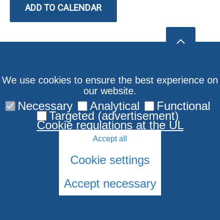
ADD TO CALENDAR
We use cookies to ensure the best experience on
our website.
Necessary
Analytical
Functional
Targeted (advertisement)
Cookie regulations at the UL
Accept all
Cookie settings
Accept necessary
© 2026 University of Latvia. All rights reserved.
Cookies