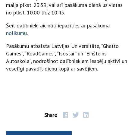
maija plkst. 23.59, vai arī pasākuma dienā uz vietas
no plkst. 10.00 līdz 10.45.
Šeit dalībnieki aicināti iepazīties ar pasākuma
nolikumu
.
Pasākumu atbalsta Latvijas Universitāte, “Ghetto
Games”, “RoadGames”, “Isostar” un “Einšteins
Autoskola”, nodrošinot dalībniekiem iespēju aktīvi un
veselīgi pavadīt dienu kopā ar savējiem.
Share