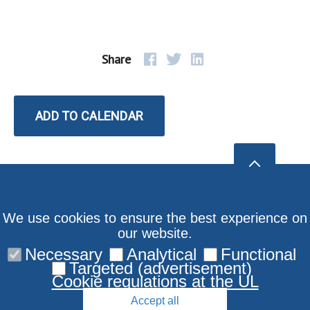
Share
ADD TO CALENDAR
We use cookies to ensure the best experience on
our website.
Necessary
Analytical
Functional
Targeted (advertisement)
Cookie regulations at the UL
Accept all