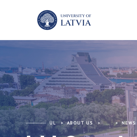
UL
ABOUT US
...
NEWS