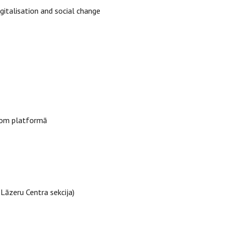
gitalisation and social change
Zoom platformā
LU FMOF Lāzeru Centra sekcija)