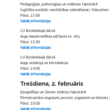
Pedagoģijas, psiholoģijas un mākslas fakultātē
Izglītība sociālās vienlīdzības sekmēšanai / Education
Plkst. 15.00
Vairāk informācijas
LU Botāniskajā dārzā
Augu daudzveidības pētījumi ex situ
Plkst. 13.00
Vairāk informācijas
LU Botāniskajā dārzā
Augu selekcija un introdukcija
Plkst. 14.00
Vairāk informācijas
Trešdiena, 2. februāris
Ģeogrāfijas un Zemes zinātņu fakultātē
Pirmskvartāra nogulumi, procesi, organismi un klimats
Plkst. 10.00
Vairāk informācijas