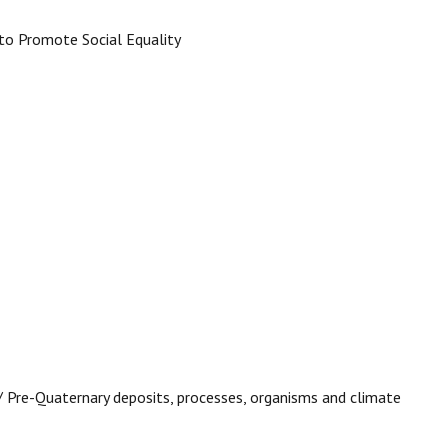
 to Promote Social Equality
 / Pre-Quaternary deposits, processes, organisms and climate