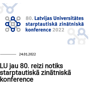
24.01.2022
LU jau 80. reizi notiks
starptautiskā zinātniskā
konference