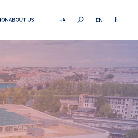
ION
ABOUT US
EN