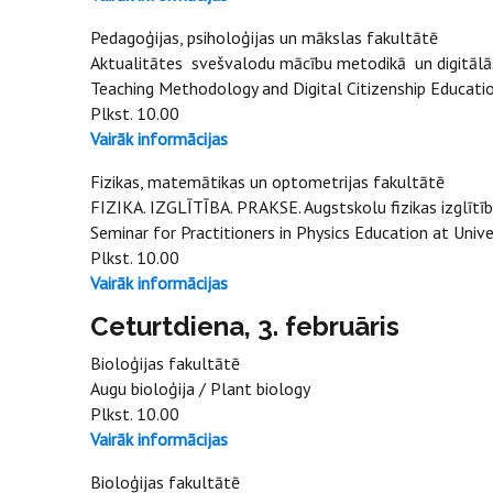
Pedagoģijas, psiholoģijas un mākslas fakultātē
Aktualitātes svešvalodu mācību metodikā un digitālās 
Teaching Methodology and Digital Citi
Plkst. 10.00
Vairāk informācijas
Fizikas, matemātikas un optometrijas fakultātē
FIZIKA. IZGLĪTĪBA. PRAKSE. Augstskolu fizikas izglīt
Seminar for Practitioners in Physics Education at Unive
Plkst. 10.00
Vairāk informācijas
Ceturtdiena, 3. februāris
Bioloģijas fakultātē
Augu bioloģija / Plant biology
Plkst. 10.00
Vairāk informācijas
Bioloģijas fakultātē