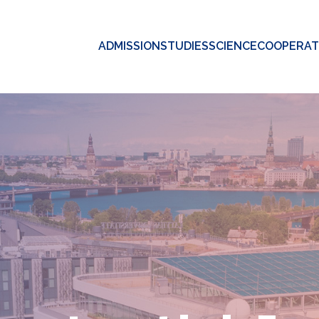
ADMISSION
STUDIES
SCIENCE
COOPERAT