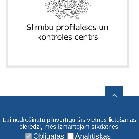
Lai nodrošinātu pilnvērtīgu šīs vietnes lietošanas
pieredzi, mēs izmantojam sīkdatnes.
Obligātās
Analītiskās