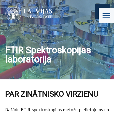
FTIR Spektroskopijas
laboratorija
PAR ZINĀTNISKO VIRZIENU
Dažādu FTIR spektroskopijas metožu pielietojums un