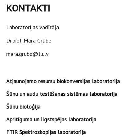
KONTAKTI
Laboratorijas vadītāja
Dr.biol. Māra Grūbe
mara.grube@lu.lv
Atjaunojamo resursu biokonversijas laboratorija
Šūnu un audu testēšanas sistēmas laboratorija
Šūnu bioloģija
Apritīguma un ilgstspējas laboratorija
FTIR Spektroskopijas laboratorija