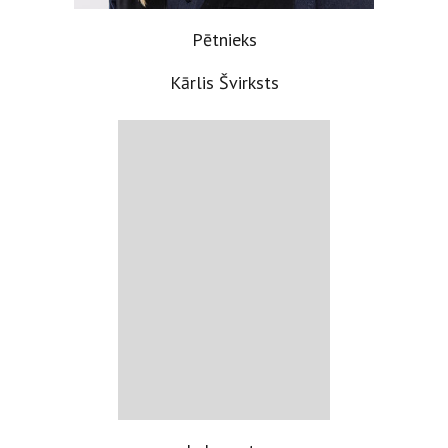
Pētnieks
Kārlis Švirksts