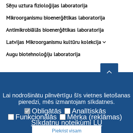
Sēņu uztura fizioloģijas laboratorija
Mikroorganismu bioenerģētikas laboratorija
Antimikrobiālās bioenerģētikas laboratorija
Latvijas Mikroorganismu kultūru kolekcija
Augu biotehnoloģiju laboratorija
Lai nodrošinātu pilnvērtīgu šīs vietnes lietošanas
pieredzi, mēs izmantojam sīkdatnes.
Obligātās
Analītiskās
Funkcionālās
Mērķa (reklāmas)
Sīkdatņu noteikumi LU
Piekrist visam