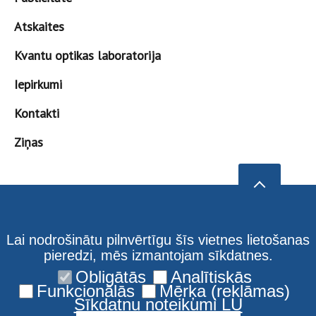
Atskaites
Kvantu optikas laboratorija
Iepirkumi
Kontakti
Ziņas
Lai nodrošinātu pilnvērtīgu šīs vietnes lietošanas
pieredzi, mēs izmantojam sīkdatnes.
Obligātās
Analītiskās
Funkcionālās
Mērķa (reklāmas)
Sīkdatņu noteikumi LU