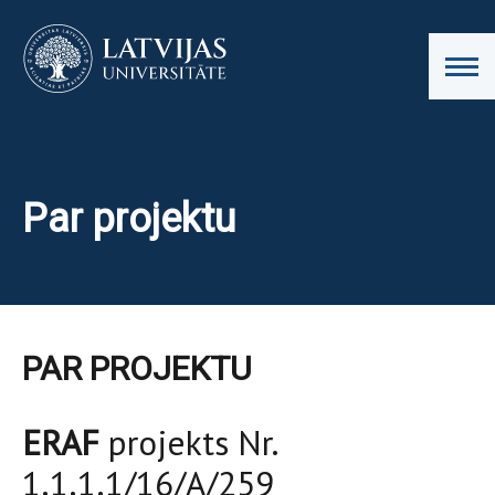
Par projektu
PAR PROJEKTU
ERAF
projekts Nr.
1.1.1.1/16/A/259