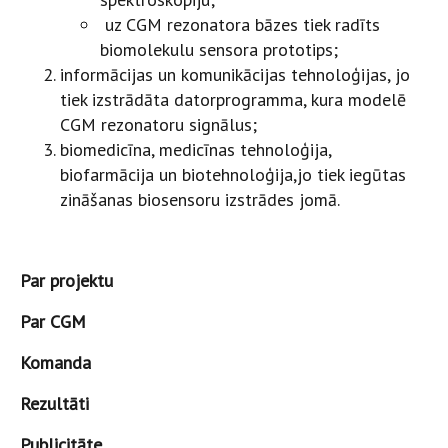
uz CGM rezonatora bāzes tiek radīts
biomolekulu sensora prototips;
informācijas un komunikācijas tehnoloģijas, jo
tiek izstrādāta datorprogramma, kura modelē
CGM rezonatoru signālus;
biomedicīna, medicīnas tehnoloģija,
biofarmācija un biotehnoloģija,jo tiek iegūtas
zināšanas biosensoru izstrādes jomā.
Par projektu
Par CGM
Komanda
Rezultāti
Publicitāte