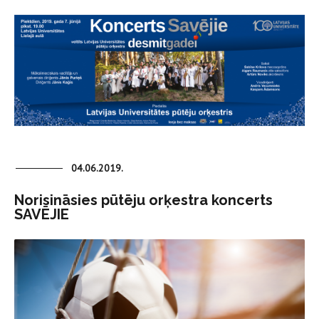
04.06.2019.
Norisināsies pūtēju orķestra koncerts
SAVĒJIE