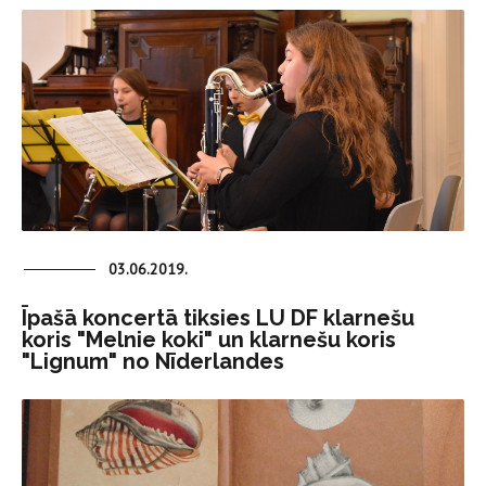
03.06.2019.
Īpašā koncertā tiksies LU DF klarnešu
koris "Melnie koki" un klarnešu koris
"Lignum" no Nīderlandes