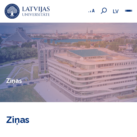
LV
Ziņas
Ziņas