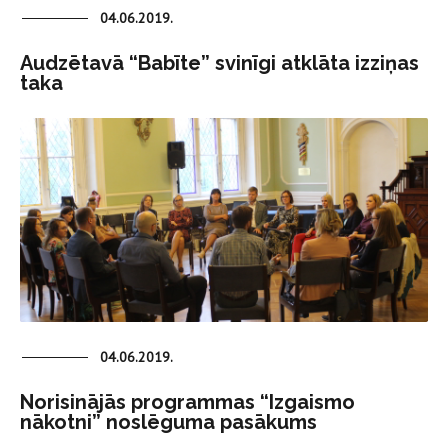
04.06.2019.
Audzētavā “Babīte” svinīgi atklāta izziņas
taka
04.06.2019.
Norisinājās programmas “Izgaismo
nākotni” noslēguma pasākums