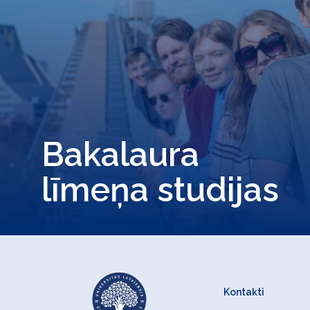
Bakalaura
līmeņa studijas
Kontakti