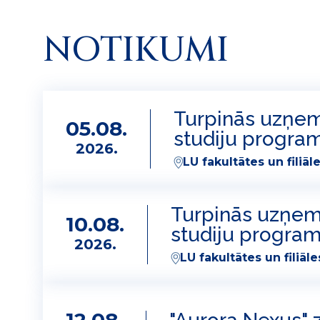
NOTIKUMI
Turpinās uzņemš
05.08.
studiju progr
2026.
LU fakultātes un filiāl
Turpinās uzņemš
10.08.
studiju progra
2026.
LU fakultātes un filiāle