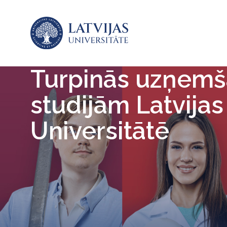
Turpinās uzņem
studijām Latvijas
Universitātē