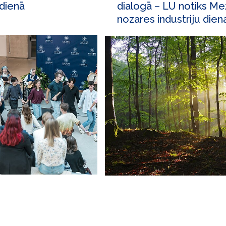
 dienā
dialogā – LU notiks Me
nozares industriju dien