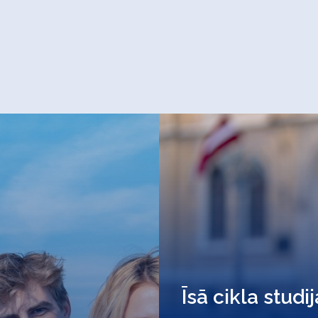
Īsā cikla studi